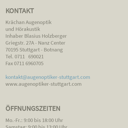
KONTAKT
Krächan Augenoptik
und Hörakustik
Inhaber Blasius Holzberger
Griegstr. 27A - Nanz Center
70195 Stuttgart - Botnang
Tel. 0711 690021
Fax 0711 6960705
kontakt@augenoptiker-stuttgart.com
www.augenoptiker-stuttgart.com
ÖFFNUNGSZEITEN
Mo.-Fr.: 9:00 bis 18:00 Uhr
Samstag: 9:00 bis 13:00 Uhr